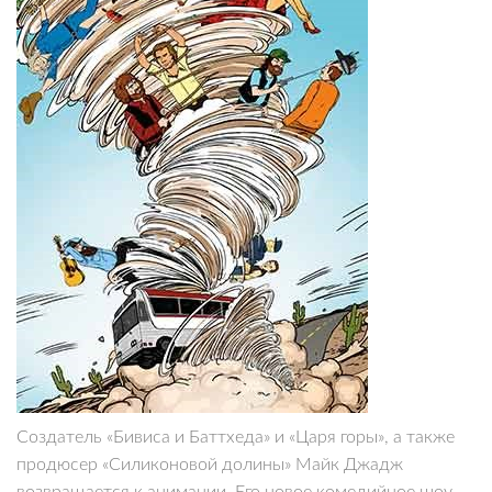
Создатель «Бивиса и Баттхеда» и «Царя горы», а также
продюсер «Силиконовой долины» Майк Джадж
возвращается к анимации. Его новое комедийное шоу