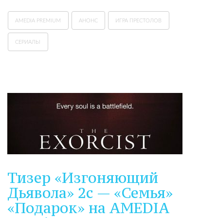
AMEDIA PREMIUM
АНОНС
ИГРА ПРЕСТОЛОВ
СЕРИАЛЫ
Тизер «Изгоняющий
Дьявола» 2с — «Семья»
«Подарок» на АMEDIA