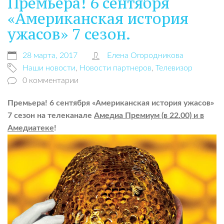
Премьера! 6 сентября
«Американская история
ужасов» 7 сезон.
28 марта, 2017
Елена Огородникова
Наши новости
,
Новости партнеров
,
Телевизор
0 комментарии
Премьера!
6 сентября «Американская история ужасов»
7 сезон на телеканале
Амедиа Премиум (в 22.00) и в
Амедиатеке
!