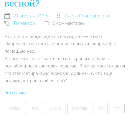
весной?
21 апреля, 2015
Елена Огородникова
Телевизор
0 комментарии
Что делать, когда ждешь весны, а ее все нет?
Например, смотреть хорошие сериалы, например с
помощью нас.
Вы конечно, уже знаете что на экраны вернулись
полюбившиеся зрителям культовый «Игра престолов» и
стартап-сатира «Силиконовая долина». А что еще
поджидает нас этой весной?
Читать еще…
AMEDIA
FOX
АНОНС
СЕРИАЛЫ
ТВ3
ТНТ