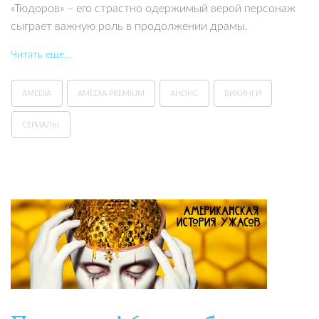
«Тюдоров» – его страстно одержимый верой персонаж
сыграет важную роль в продолжении драмы.
Читать еще…
AMEDIA
AMEDIA PREMIUM
АНОНС
ВИКИНГИ
СЕРИАЛЫ