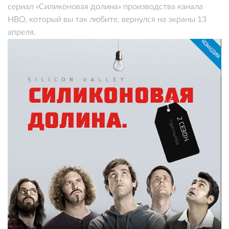
сериал «Силиконовая долина» производства канала
HBO, который вы так любите, вернулся на экраны 13
апреля.