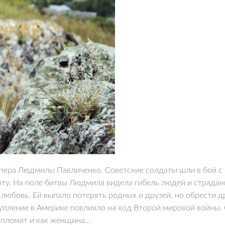
пера Людмилы Павличенко. Советские солдаты шли в бой с 
хоту. На поле битвы Людмила видела гибель людей и страдан
любовь. Ей выпало потерять родных и друзей, но обрести 
упление в Америке повлияло на ход Второй мировой войны.
дипломат и как женщина…