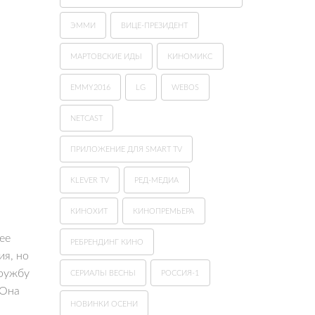
ЭММИ
ВИЦЕ-ПРЕЗИДЕНТ
МАРТОВСКИЕ ИДЫ
КИНОМИКС
EMMY2016
LG
WEBOS
NETCAST
ПРИЛОЖЕНИЕ ДЛЯ SMART TV
KLEVER TV
РЕД-МЕДИА
КИНОХИТ
КИНОПРЕМЬЕРА
ее
РЕБРЕНДИНГ КИНО
ия, но
дружбу
СЕРИАЛЫ ВЕСНЫ
РОССИЯ-1
 Она
НОВИНКИ ОСЕНИ