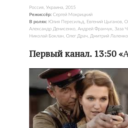
Россия, Украина, 2015
Режиссёр:
Сергей Мокрицкий
В ролях:
Юлия Пересильд, Евгений Цыганов, О
Александр Денисенко, Андрей Франчук, Заза Ч
Николай Боклан, Олег Драч, Дмитрий Лаленко
Первый канал. 13:50
«
А