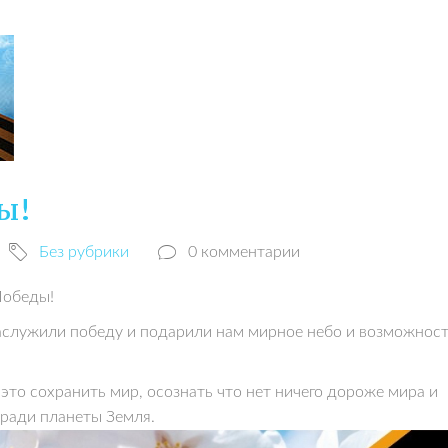
ы!
Без рубрики
0 комментарии
Победы!
заслужили победу и подарили нам мирное небо и возможнос
это сохранить мир, осознать что нет ничего дороже мира и
 ради планеты Земля.