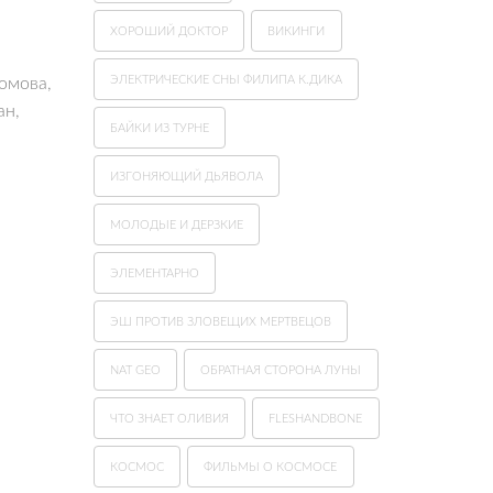
ХОРОШИЙ ДОКТОР
ВИКИНГИ
ЭЛЕКТРИЧЕСКИЕ СНЫ ФИЛИПА К.ДИКА
омова,
ан,
БАЙКИ ИЗ ТУРНЕ
ИЗГОНЯЮЩИЙ ДЬЯВОЛА
МОЛОДЫЕ И ДЕРЗКИЕ
ЭЛЕМЕНТАРНО
ЭШ ПРОТИВ ЗЛОВЕЩИХ МЕРТВЕЦОВ
NAT GEO
ОБРАТНАЯ СТОРОНА ЛУНЫ
ЧТО ЗНАЕТ ОЛИВИЯ
FLESHANDBONE
КОСМОС
ФИЛЬМЫ О КОСМОСЕ