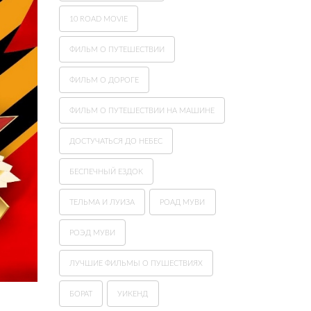
10 ROAD MOVIE
ФИЛЬМ О ПУТЕШЕСТВИИ
ФИЛЬМ О ДОРОГЕ
ФИЛЬМ О ПУТЕШЕСТВИИ НА МАШИНЕ
ДОСТУЧАТЬСЯ ДО НЕБЕС
БЕСПЕЧНЫЙ ЕЗДОК
ТЕЛЬМА И ЛУИЗА
РОАД МУВИ
РОЭД МУВИ
ЛУЧШИЕ ФИЛЬМЫ О ПУШЕСТВИЯХ
БОРАТ
УИКЕНД