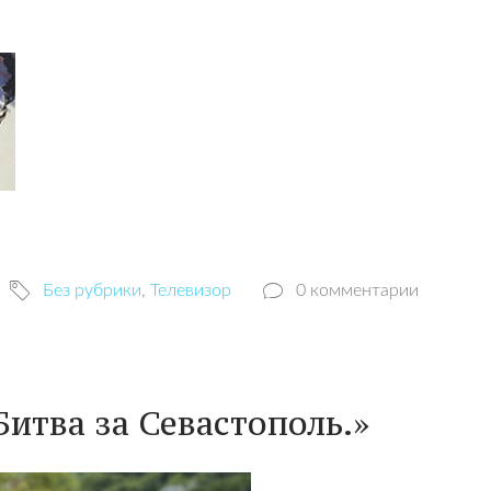
Без рубрики
,
Телевизор
0 комментарии
Битва за Севастополь.»