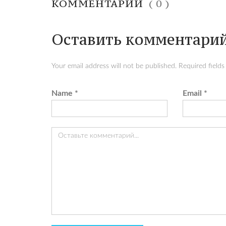
КОММЕНТАРИИ
( 0 )
Оставить комментари
Your email address will not be published. Required field
Name
*
Email
*