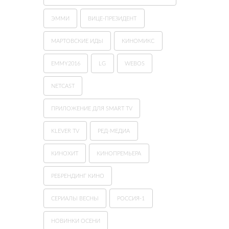
ЭММИ
ВИЦЕ-ПРЕЗИДЕНТ
МАРТОВСКИЕ ИДЫ
КИНОМИКС
EMMY2016
LG
WEBOS
NETCAST
ПРИЛОЖЕНИЕ ДЛЯ SMART TV
KLEVER TV
РЕД-МЕДИА
КИНОХИТ
КИНОПРЕМЬЕРА
РЕБРЕНДИНГ КИНО
СЕРИАЛЫ ВЕСНЫ
РОССИЯ-1
НОВИНКИ ОСЕНИ