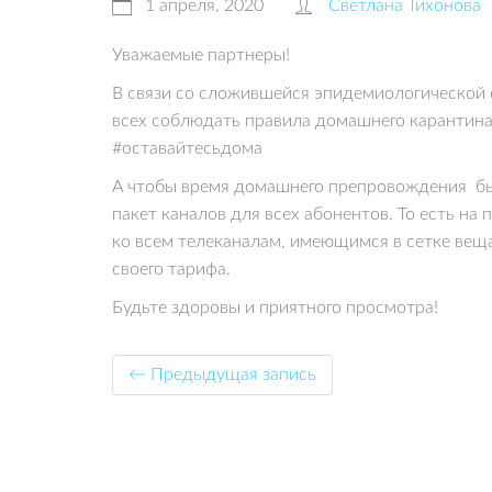
1 апреля, 2020
Светлана Тихонова
Уважаемые партнеры!
В связи со сложившейся эпидемиологической
всех соблюдать правила домашнего карантин
#оставайтесьдома
А чтобы время домашнего препровождения б
пакет каналов для всех абонентов. То есть на
ко всем телеканалам, имеющимся в сетке вещ
своего тарифа.
Будьте здоровы и приятного просмотра!
← Предыдущая запись