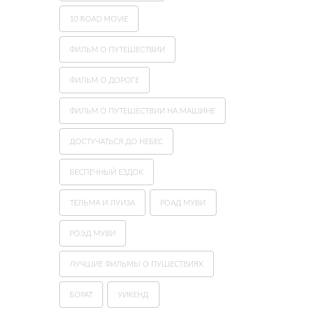
10 ROAD MOVIE
ФИЛЬМ О ПУТЕШЕСТВИИ
ФИЛЬМ О ДОРОГЕ
ФИЛЬМ О ПУТЕШЕСТВИИ НА МАШИНЕ
ДОСТУЧАТЬСЯ ДО НЕБЕС
БЕСПЕЧНЫЙ ЕЗДОК
ТЕЛЬМА И ЛУИЗА
РОАД МУВИ
РОЭД МУВИ
ЛУЧШИЕ ФИЛЬМЫ О ПУШЕСТВИЯХ
БОРАТ
УИКЕНД