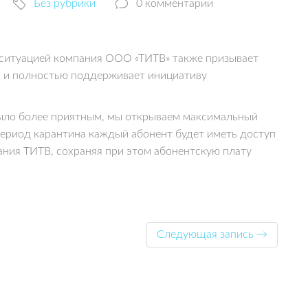
Без рубрики
0 комментарии
 ситуацией компания ООО «ТИТВ» также призывает
а и полностью поддерживает инициативу
ыло более приятным, мы открываем максимальный
 период карантина каждый абонент будет иметь доступ
ания ТИТВ, сохраняя при этом абонентскую плату
Следующая запись →