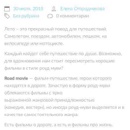
30 июля, 2015
Елена Огородникова
Без рубрики
0 комментарии
Лето – это прекрасный повод для путешествий.
Самолетом, поездом, автомобилем, пешком, на
велосипеде или мотоцикле.
Каждый найдет себе путешествие по душе. Возможно,
для вдохновения нам стоит пересмотреть хорошие
фильмы в стиле роуд муви?
Road movie
— фильм-путешествие, герои которого
находятся в дороге. Зачастую в форму роуд-муви
облекаются фильмы с ярко
выраженной жанровой принадлежностью
(комедия, вестерн), но иногда роуд-муви выделяется и в
качестве самостоятельного жанра.
Есть фильмы о дороге, а есть и фильмы про жизнь.