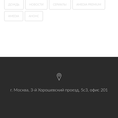
ДОЖДЬ
НОВОСТИ
СЕРИАЛЫ
AMEDIA PREMIUM
AMEDIA
АНОНС
г. Москва, 3-й Хорошевский проезд, 5с3, офис 201