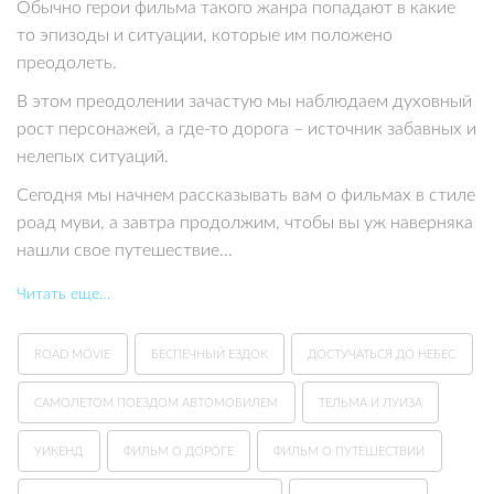
Обычно герои фильма такого жанра попадают в какие
то эпизоды и ситуации, которые им положено
преодолеть.
В этом преодолении зачастую мы наблюдаем духовный
рост персонажей, а где-то дорога – источник забавных и
нелепых ситуаций.
Сегодня мы начнем рассказывать вам о фильмах в стиле
роад муви, а завтра продолжим, чтобы вы уж наверняка
нашли свое путешествие…
Читать еще…
ROAD MOVIE
БЕСПЕЧНЫЙ ЕЗДОК
ДОСТУЧАТЬСЯ ДО НЕБЕС
САМОЛЕТОМ ПОЕЗДОМ АВТОМОБИЛЕМ
ТЕЛЬМА И ЛУИЗА
УИКЕНД
ФИЛЬМ О ДОРОГЕ
ФИЛЬМ О ПУТЕШЕСТВИИ