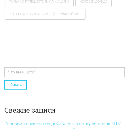
ФИЛЬМ О ПУТЕШЕСТВИИ НА МАШИНЕ
ЧЕЛОВЕК ДОЖДЯ
ЭТОТ БЕЗУМНЫЙ БЕЗУМНЫЙ БЕЗУМНЫЙ МИР
Свежие записи
5 новых телеканалов добавлены в сетку вещания TITV