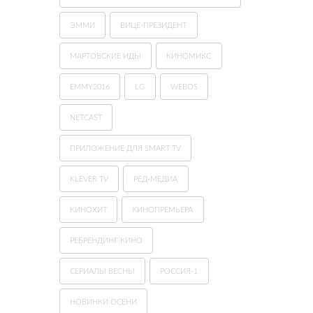
ЭММИ
ВИЦЕ-ПРЕЗИДЕНТ
МАРТОВСКИЕ ИДЫ
КИНОМИКС
EMMY2016
LG
WEBOS
NETCAST
ПРИЛОЖЕНИЕ ДЛЯ SMART TV
KLEVER TV
РЕД-МЕДИА
КИНОХИТ
КИНОПРЕМЬЕРА
РЕБРЕНДИНГ КИНО
СЕРИАЛЫ ВЕСНЫ
РОССИЯ-1
НОВИНКИ ОСЕНИ