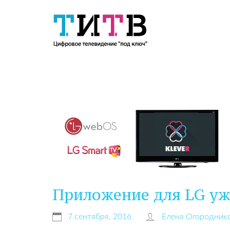
Приложение для LG уж
7 сентября, 2016
Елена Огородник