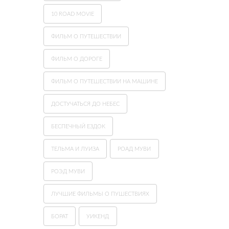
10 ROAD MOVIE
ФИЛЬМ О ПУТЕШЕСТВИИ
ФИЛЬМ О ДОРОГЕ
ФИЛЬМ О ПУТЕШЕСТВИИ НА МАШИНЕ
ДОСТУЧАТЬСЯ ДО НЕБЕС
БЕСПЕЧНЫЙ ЕЗДОК
ТЕЛЬМА И ЛУИЗА
РОАД МУВИ
РОЭД МУВИ
ЛУЧШИЕ ФИЛЬМЫ О ПУШЕСТВИЯХ
БОРАТ
УИКЕНД