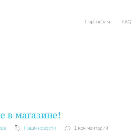
Партнерам
FAQ
е в магазине!
ова
Наши новости
1 комментарий