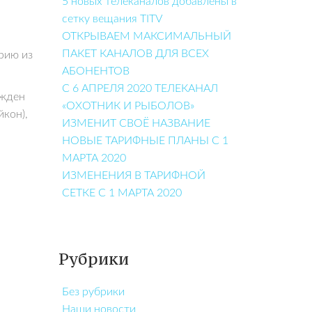
5 новых телеканалов добавлены в
сетку вещания TITV
ОТКРЫВАЕМ МАКСИМАЛЬНЫЙ
ПАКЕТ КАНАЛОВ ДЛЯ ВСЕХ
рию из
АБОНЕНТОВ
С 6 АПРЕЛЯ 2020 ТЕЛЕКАНАЛ
ужден
«ОХОТНИК И РЫБОЛОВ»
йкон),
ИЗМЕНИТ СВОЁ НАЗВАНИЕ
НОВЫЕ ТАРИФНЫЕ ПЛАНЫ С 1
МАРТА 2020
ИЗМЕНЕНИЯ В ТАРИФНОЙ
СЕТКЕ С 1 МАРТА 2020
Рубрики
Без рубрики
Наши новости