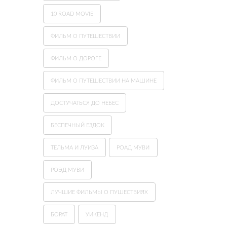
10 ROAD MOVIE
ФИЛЬМ О ПУТЕШЕСТВИИ
ФИЛЬМ О ДОРОГЕ
ФИЛЬМ О ПУТЕШЕСТВИИ НА МАШИНЕ
ДОСТУЧАТЬСЯ ДО НЕБЕС
БЕСПЕЧНЫЙ ЕЗДОК
ТЕЛЬМА И ЛУИЗА
РОАД МУВИ
РОЭД МУВИ
ЛУЧШИЕ ФИЛЬМЫ О ПУШЕСТВИЯХ
БОРАТ
УИКЕНД