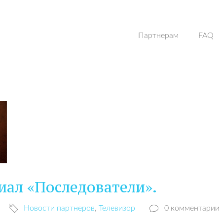
Партнерам
FAQ
иал «Последователи».
Новости партнеров
,
Телевизор
0 комментарии