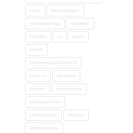
ЭММИ
ВИЦЕ-ПРЕЗИДЕНТ
МАРТОВСКИЕ ИДЫ
КИНОМИКС
EMMY2016
LG
WEBOS
NETCAST
ПРИЛОЖЕНИЕ ДЛЯ SMART TV
KLEVER TV
РЕД-МЕДИА
КИНОХИТ
КИНОПРЕМЬЕРА
РЕБРЕНДИНГ КИНО
СЕРИАЛЫ ВЕСНЫ
РОССИЯ-1
НОВИНКИ ОСЕНИ