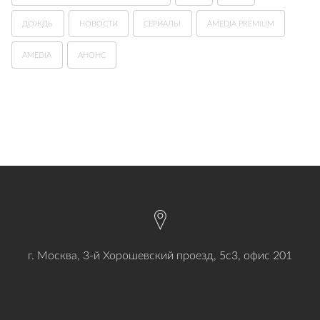
ДОЖДЬ
НОВОСТИ
СЕРИАЛЫ
AMEDIA PREMIUM
AMEDIA
АНОНС
г. Москва, 3-й Хорошевский проезд, 5с3, офис 201