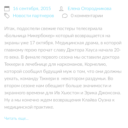
16 сентября, 2015
Елена Огородникова
Новости партнеров
0 комментарии
Итак, подоспели свежие постеры телесериала
«Больница Никербокер» который возвращается на
экраны уже 17 октября. Медицинская драма, в которой
главному герою прочат славу Доктора Хауса начала 20-
го века. В финале первого сезона мы оставили доктора
Теккери в лечебнице для наркоманов, Корнелию,
которой сообщил будущий муж о том, что они должны
уехать, команду Тэккери в некотором раздумьи. Во
втором сезоне нам обещают больше значимости и
экранного времени для Ив Хьюстон и Эрика Джонсона.
Ну а мы конечно ждем возвращения Клайва Оуэна к
медицинской практике.
Читать еще…