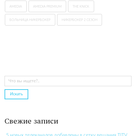
AMEDIA
AMEDIA PREMIUM
THE KNICK
БОЛЬНИЦА НИКЕРБОКЕР
НИКЕРБОКЕР 2 СЕЗОН
Свежие записи
5 новых телеканалов добавлены в сетку вещания TITV