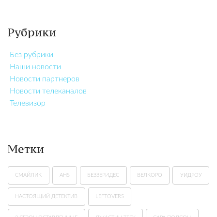
Рубрики
Без рубрики
Наши новости
Новости партнеров
Новости телеканалов
Телевизор
Метки
СМАЙЛИК
AHS
БЕЗЗЕРИДЕС
ВЕЛКОРО
УИДРОУ
НАСТОЯЩИЙ ДЕТЕКТИВ
LEFTOVERS