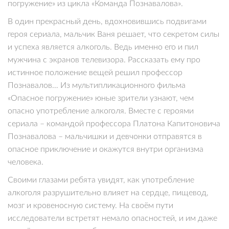
погружение» из цикла «Команда Познавалова».
В один прекрасный день, вдохновившись подвигами
героя сериала, мальчик Ваня решает, что секретом силы
и успеха является алкоголь. Ведь именно его и пил
мужчина с экранов телевизора. Рассказать ему про
истинное положение вещей решил профессор
Познавалов… Из мультипликационного фильма
«Опасное погружение» юные зрители узнают, чем
опасно употребление алкоголя. Вместе с героями
сериала – командой профессора Платона Капитоновича
Познавалова – мальчишки и девчонки отправятся в
опасное приключение и окажутся внутри организма
человека.
Своими глазами ребята увидят, как употребление
алкоголя разрушительно влияет на сердце, пищевод,
мозг и кровеносную систему. На своём пути
исследователи встретят немало опасностей, и им даже