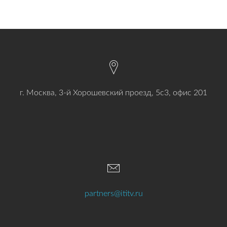
г. Москва, 3-й Хорошевский проезд, 5с3, офис 201
partners@ititv.ru